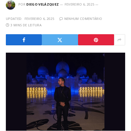
POR
DIEGO VELÁZQUEZ
FEVEREIRO 6, 2025
UPDATED:
FEVEREIRO 6, 2025
NENHUM COMENTÁRIO
3 MINS DE LEITURA