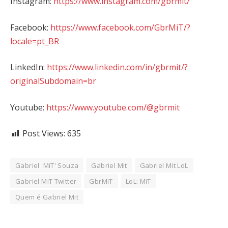
Instagram:
https://www.instagram.com/gbrmit/
Facebook:
https://www.facebook.com/GbrMiT/?
locale=pt_BR
LinkedIn:
https://www.linkedin.com/in/gbrmit/?
originalSubdomain=br
Youtube:
https://www.youtube.com/@gbrmit
Post Views:
635
Gabriel 'MiT' Souza
Gabriel Mit
Gabriel Mit LoL
Gabriel MiT Twitter
GbrMiT
LoL: MiT
Quem é Gabriel Mit