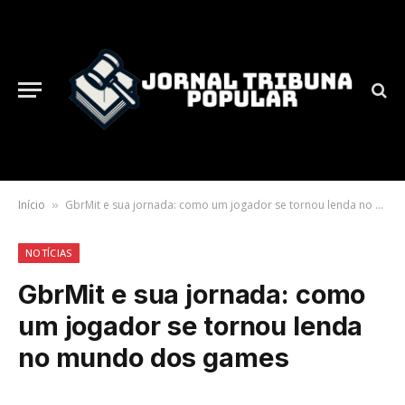
Início
GbrMit e sua jornada: como um jogador se tornou lenda no mundo dos games
»
NOTÍCIAS
GbrMit e sua jornada: como
um jogador se tornou lenda
no mundo dos games