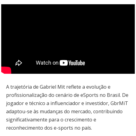
A trajetória de Gabriel Mit reflete a evolução e
profissionalização do cenário de eSports no Brasil. De
jogador e técnico a influenciador e investidor, GbrMiT
adaptou-se às mudanças do mercado, contribuindo
significativamente para o crescimento e
reconhecimento dos e-sports no país.