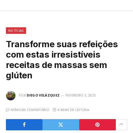
NOTÍCIAS
Transforme suas refeições
com estas irresistíveis
receitas de massas sem
glúten
POR
DIEGO VELÁZQUEZ
FEVEREIRO 3, 2025
NENHUM COMENTÁRIO
4 MINS DE LEITURA