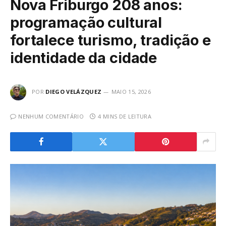
Nova Friburgo 208 anos:
programação cultural
fortalece turismo, tradição e
identidade da cidade
POR
DIEGO VELÁZQUEZ
MAIO 15, 2026
NENHUM COMENTÁRIO
4 MINS DE LEITURA