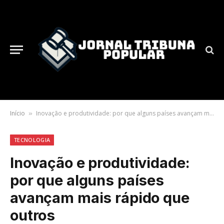
Início
Inovação e produtividade: por que alguns países avançam mais rápido que outros
»
TECNOLOGIA
Inovação e produtividade:
por que alguns países
avançam mais rápido que
outros