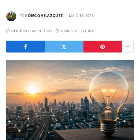
POR
DIEGO VELÁZQUEZ
MAIO 15, 2026
NENHUM COMENTÁRIO
4 MINS DE LEITURA