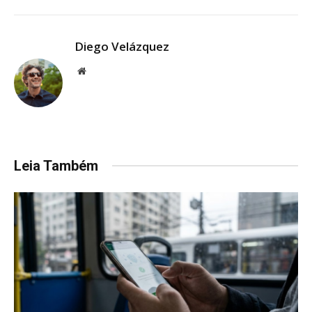
Diego Velázquez
Website
Leia Também