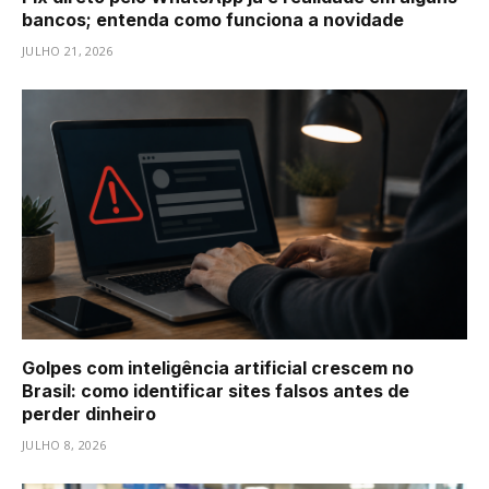
bancos; entenda como funciona a novidade
JULHO 21, 2026
Golpes com inteligência artificial crescem no
Brasil: como identificar sites falsos antes de
perder dinheiro
JULHO 8, 2026