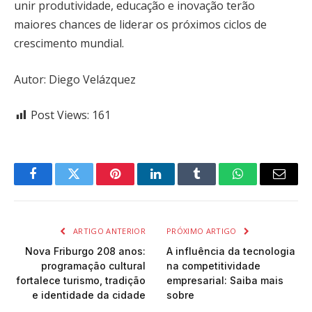
unir produtividade, educação e inovação terão
maiores chances de liderar os próximos ciclos de
crescimento mundial.
Autor: Diego Velázquez
Post Views:
161
Facebook
Twitter
Pinterest
LinkedIn
Tumblr
WhatsApp
Email
ARTIGO ANTERIOR
PRÓXIMO ARTIGO
Nova Friburgo 208 anos:
A influência da tecnologia
programação cultural
na competitividade
fortalece turismo, tradição
empresarial: Saiba mais
e identidade da cidade
sobre