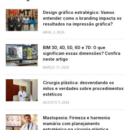
Design gráfico estratégico: Vamos
entender como o branding impacta os
resultados na impressão gráfica?
ABRIL 2, 2026
BIM 3D, 4D, 5D, 6D e 7D: O que
significam essas dimensões? Confira
neste artigo
MARÇO 11, 2026
Cirurgia plástica: desvendando os
mitos e verdades sobre procedimentos
estéticos
AGOSTO 7, 2024
Mastopexia: Firmeza e harmonia
mamária com planejamento
estratégico na cirurgia plástica