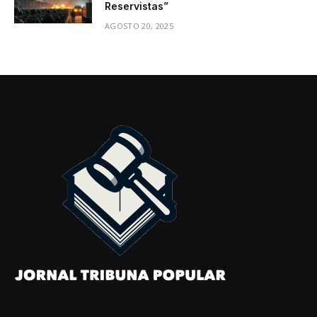
Reservistas”
AGOSTO 20, 2025