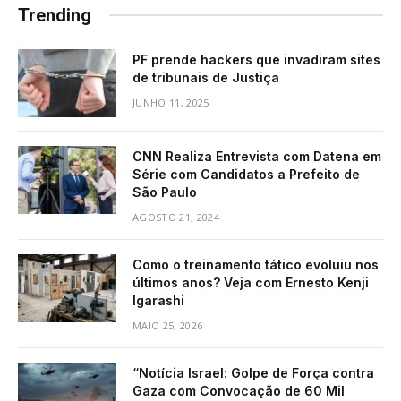
Trending
PF prende hackers que invadiram sites
de tribunais de Justiça
JUNHO 11, 2025
CNN Realiza Entrevista com Datena em
Série com Candidatos a Prefeito de
São Paulo
AGOSTO 21, 2024
Como o treinamento tático evoluiu nos
últimos anos? Veja com Ernesto Kenji
Igarashi
MAIO 25, 2026
“Notícia Israel: Golpe de Força contra
Gaza com Convocação de 60 Mil