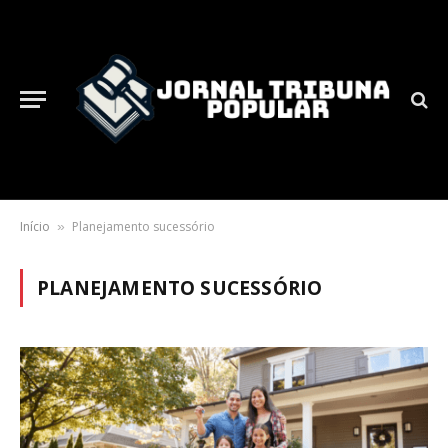
Início
Planejamento sucessório
»
PLANEJAMENTO SUCESSÓRIO