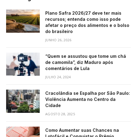
Plano Safra 2026/27 deve ter mais
recursos; entenda como isso pode
afetar o preço dos alimentos e o bolso
do brasileiro
JUNHO 26, 2026
“Quem se assustou que tome um chá
de camomila”, diz Maduro após
comentários de Lula
JULHO 24, 2024
Cracolândia se Espalha por São Paulo:
Violência Aumenta no Centro da
Cidade
AGOSTO 28, 2025
Como Aumentar suas Chances na
Lotofácil e Conquistar o Prêmio