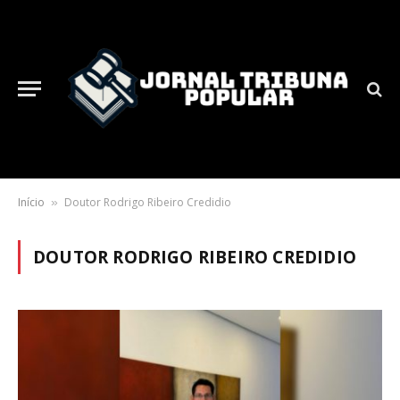
Início
Doutor Rodrigo Ribeiro Credidio
»
DOUTOR RODRIGO RIBEIRO CREDIDIO