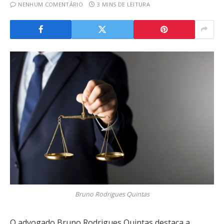
NENHUM COMENTÁRIO
3 MINS DE LEITURA
Bruno Rodrigues Quintas
O advogado Bruno Rodrigues Quintas destaca a