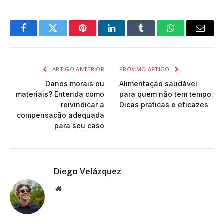
Facebook
Twitter
Pinterest
LinkedIn
Tumblr
WhatsApp
Email
ARTIGO ANTERIOR
PRÓXIMO ARTIGO
Danos morais ou
Alimentação saudável
materiais? Entenda como
para quem não tem tempo:
reivindicar a
Dicas práticas e eficazes
compensação adequada
para seu caso
Diego Velázquez
Website