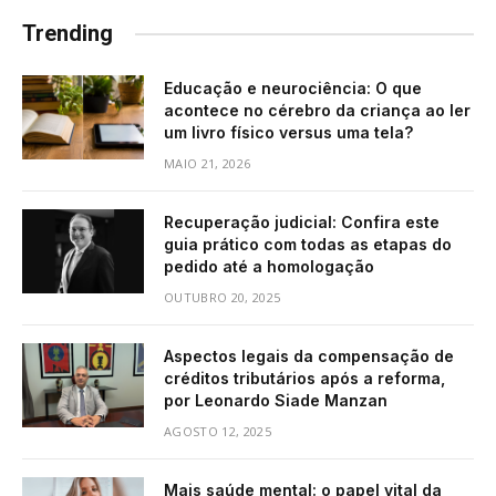
Trending
Educação e neurociência: O que
acontece no cérebro da criança ao ler
um livro físico versus uma tela?
MAIO 21, 2026
Recuperação judicial: Confira este
guia prático com todas as etapas do
pedido até a homologação
OUTUBRO 20, 2025
Aspectos legais da compensação de
créditos tributários após a reforma,
por Leonardo Siade Manzan
AGOSTO 12, 2025
Mais saúde mental: o papel vital da