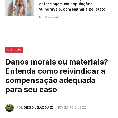
enfermagem em populações
vulneráveis, com Nathalia Belletato
MAIO 27, 2024
NOTÍCIAS
Danos morais ou materiais?
Entenda como reivindicar a
compensação adequada
para seu caso
POR
DIEGO VELÁZQUEZ
FEVEREIRO 21, 2025