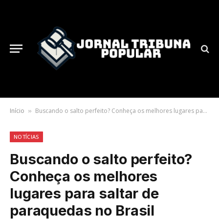
Início
Buscando o salto perfeito? Conheça os melhores lugares para saltar de paraquedas no Brasil
»
NOTÍCIAS
Buscando o salto perfeito?
Conheça os melhores
lugares para saltar de
paraquedas no Brasil