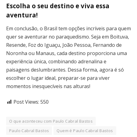
Escolha o seu destino e viva essa
aventura!
Em conclusão, o Brasil tem opções incríveis para quem
quer se aventurar no paraquedismo. Seja em Boituva,
Resende, Foz do Iguaçu, João Pessoa, Fernando de
Noronha ou Manaus, cada destino proporciona uma
experiência única, combinando adrenalina e
paisagens deslumbrantes. Dessa forma, agora é só
escolher o lugar ideal, preparar-se para viver
momentos inesquecíveis nas alturas!
Post Views:
550
O que aconteceu com Paulo Cabral Bastos
Paulo Cabral Bastos
Quem é Paulo Cabral Bastos